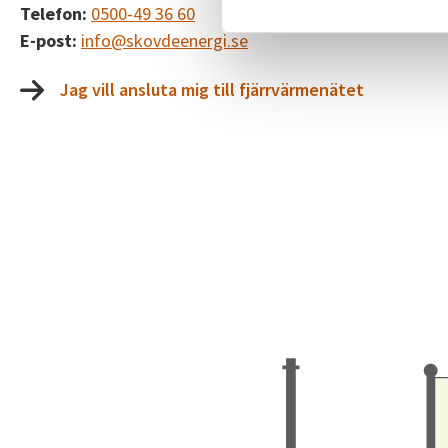
Telefon:
0500-49 36 60
E-post:
info@skovdeenergi.se
Jag vill ansluta mig till fjärrvärmenätet