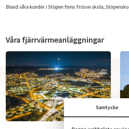
Bland våra kunder i Stöpen finns Frösve skola, Stöpenskol
Våra fjärrvärmeanläggningar
Samtycke