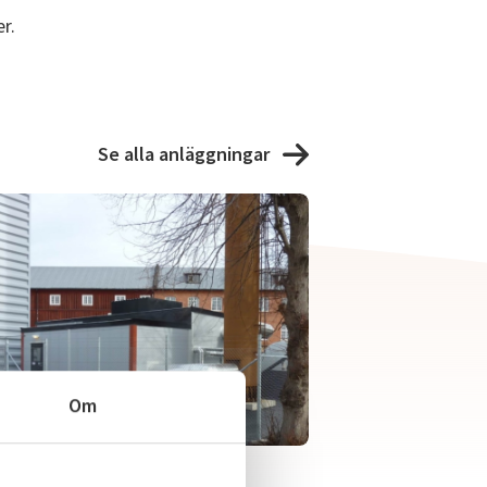
r.
Se alla anläggningar
Om