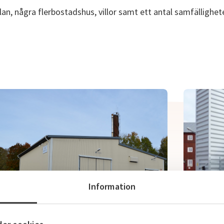
an, några flerbostadshus, villor samt ett antal samfällighete
Information