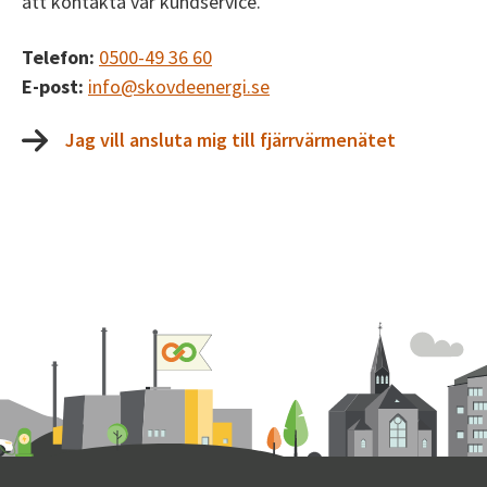
att kontakta vår kundservice.
Telefon:
0500-49 36 60
E-post:
info@skovdeenergi.se
Jag vill ansluta mig till fjärrvärmenätet