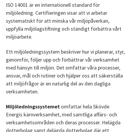
ISO 14001 är en internationell standard för
miljöledning. Certifieringen visar att vi arbetar
systematiskt för att minska vår miljöpåverkan,
uppfylla miljölagstiftning och ständigt förbättra vårt
miljöarbete.
Ett miljöledningssystem beskriver hur vi planerar, styr,
genomför, följer upp och förbättrar vår verksamhet
med hänsyn till miljön. Det omfattar våra processer,
ansvar, mål och rutiner och hjälper oss att säkerställa
att miljöfrågor är en naturlig del av den dagliga
verksamheten.
Miljöledningssystemet
omfattar hela Skövde
Energis kärnverksamhet, med samtliga affärs- och
verksamhetsområden och deras processer. Helägda
dotterbolag samt delägda dotterbolag där ett