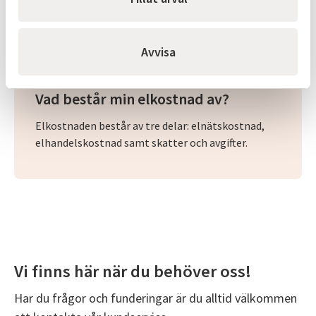
Billinge Energi är det elhandelsbolag vi
samarbetar med.
Avvisa
Vad består min elkostnad av?
Elkostnaden består av tre delar: elnätskostnad,
elhandelskostnad samt skatter och avgifter.
Vi finns här när du behöver oss!
Har du frågor och funderingar är du alltid välkommen