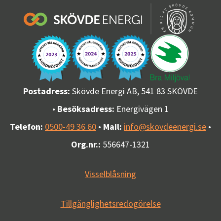
Postadress:
Skövde Energi AB, 541 83 SKÖVDE
•
Besöksadress:
Energivägen 1
Telefon:
0500-49 36 60
•
Mail:
info@skovdeenergi.se
•
Org.nr.:
556647-1321
Visselblåsning
Tillgänglighetsredogörelse