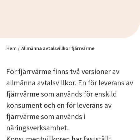
Hem
/
Allmänna avtalsvillkor fjärrvärme
För fjärrvärme finns två versioner av
allmänna avtalsvillkor. En för leverans av
fjärrvärme som används för enskild
konsument och en för leverans av
fjärrvärme som används i
näringsverksamhet.
Konsumentvillkoren har fastställt