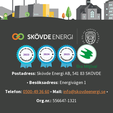
Postadress:
Skövde Energi AB, 541 83 SKÖVDE
•
Besöksadress:
Energivägen 1
Telefon:
0500-49 36 60
•
Mail:
info@skovdeenergi.se
•
Org.nr.:
556647-1321