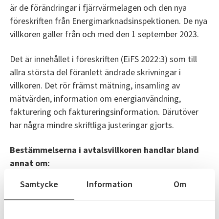
är de förändringar i fjärrvärmelagen och den nya
föreskriften från Energimarknadsinspektionen. De nya
villkoren gäller från och med den 1 september 2023.
Det är innehållet i föreskriften (EiFS 2022:3) som till
allra största del föranlett ändrade skrivningar i
villkoren. Det rör främst mätning, insamling av
mätvärden, information om energianvändning,
fakturering och faktureringsinformation. Därutöver
har några mindre skriftliga justeringar gjorts.
Bestämmelserna i avtalsvillkoren handlar bland
annat om:
Samtycke
Information
Om
Leveransgränser
Mätning, insamling av mätvärden
Fakturering