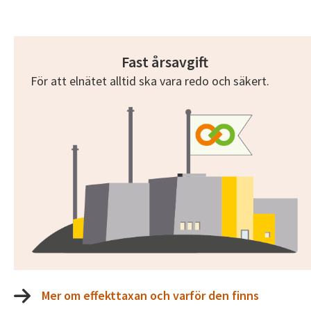
Fast årsavgift
För att elnätet alltid ska vara redo och säkert.
Mer om effekttaxan och varför den finns