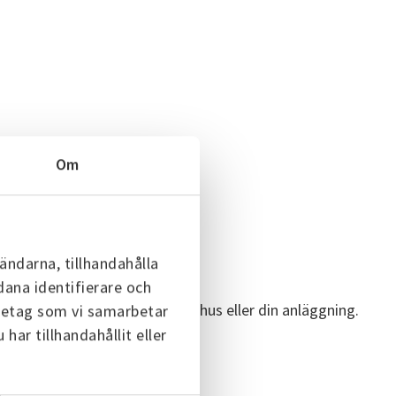
Om
ändarna, tillhandahålla
dana identifierare och
på vilken säkring du har i ditt hus eller din anläggning.
öretag som vi samarbetar
ar tillhandahållit eller