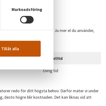
Marknadsföring
”försvinner” när den överförs). Ju mer el du använder,
Tillåt alla
Låglasttid
Övrig tid
atorer redo för ditt högsta behov. Därför mäter vi under
, desto högre blir kostnaden. Det kan liknas vid att