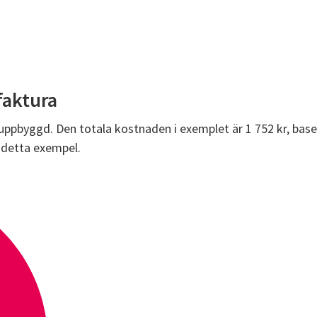
faktura
a uppbyggd. Den totala kostnaden i exemplet är 1 752 kr, bas
i detta exempel.