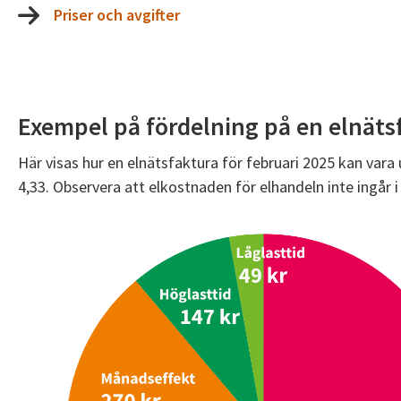
Priser och avgifter
Exempel på fördelning på en elnäts
Här visas hur en elnätsfaktura för februari 2025 kan var
4,33. Observera att elkostnaden för elhandeln inte ingår 