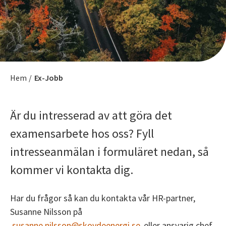
Hem
/
Ex-Jobb
Är du intresserad av att göra det
examensarbete hos oss? Fyll
intresseanmälan i formuläret nedan, så
kommer vi kontakta dig.
Har du frågor så kan du kontakta vår HR-partner,
Susanne Nilsson på
susanne.nilsson@skovdeenergi.se
eller ansvarig chef