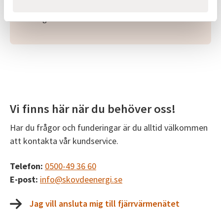
skicka in ett ärende via formulär eller chatta med
vår digitala assistent Elin. På…
Vi finns här när du behöver oss!
Har du frågor och funderingar är du alltid välkommen
att kontakta vår kundservice.
Telefon:
0500-49 36 60
E-post:
info@skovdeenergi.se
Jag vill ansluta mig till fjärrvärmenätet