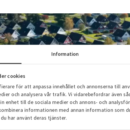
Information
er cookies
ierare för att anpassa innehållet och annonserna till anv
dier och analysera vår trafik. Vi vidarebefordrar även så
in enhet till de sociala medier och annons- och analysf
 kombinera informationen med annan information som du h
 du har använt deras tjänster.