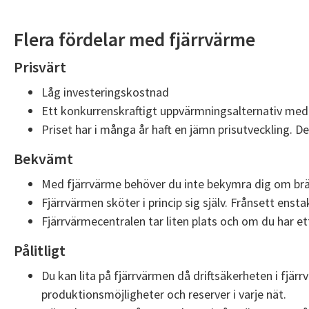
Flera fördelar med fjärrvärme
Prisvärt
Låg investeringskostnad
Ett konkurrenskraftigt uppvärmningsalternativ med
Priset har i många år haft en jämn prisutveckling. D
Bekvämt
Med fjärrvärme behöver du inte bekymra dig om brä
Fjärrvärmen sköter i princip sig själv. Frånsett enst
Fjärrvärmecentralen tar liten plats och om du har e
Pålitligt
Du kan lita på fjärrvärmen då driftsäkerheten i fjä
produktionsmöjligheter och reserver i varje nät.