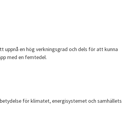
att uppnå en hög verkningsgrad och dels för att kunna
läpp med en femtedel.
s betydelse för klimatet, energisystemet och samhällets