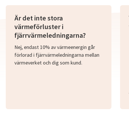
Är det inte stora
värmeförluster i
fjärrvärmeledningarna?
Nej, endast 10% av värmeenergin går
förlorad i fjärrvärmeledningarna mellan
värmeverket och dig som kund.