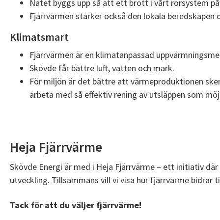
Nätet byggs upp så att ett brott i vårt rörsystem på
Fjärrvärmen stärker också den lokala beredskapen o
Klimatsmart
Fjärrvärmen är en klimatanpassad uppvärmningsmeto
Skövde får bättre luft, vatten och mark.
För miljön är det bättre att värmeproduktionen sker
arbeta med så effektiv rening av utsläppen som möj
Heja Fjärrvärme
Skövde Energi är med i Heja Fjärrvärme – ett initiativ dä
utveckling. Tillsammans vill vi visa hur fjärrvärme bidrar 
Tack för att du väljer fjärrvärme!