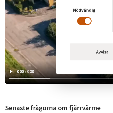
Samtyckesval
Nödvändig
Avvisa
Senaste frågorna om fjärrvärme