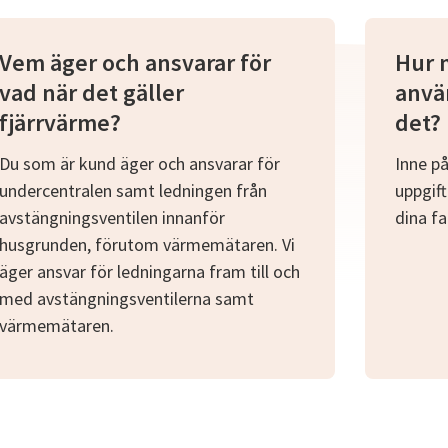
Vem äger och ansvarar för
Hur 
vad när det gäller
anvä
fjärrvärme?
det?
Du som är kund äger och ansvarar för
Inne på
undercentralen samt ledningen från
uppgift
avstängningsventilen innanför
dina fa
husgrunden, förutom värmemätaren. Vi
äger ansvar för ledningarna fram till och
med avstängningsventilerna samt
värmemätaren.