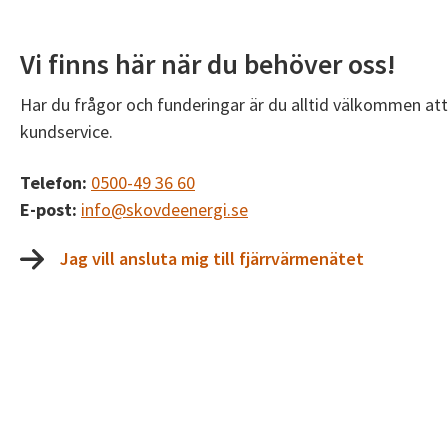
Vi finns här när du behöver oss!
Har du frågor och funderingar är du alltid välkommen at
kundservice.
Telefon:
0500-49 36 60
E-post:
info@skovdeenergi.se
Jag vill ansluta mig till fjärrvärmenätet