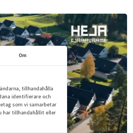
Om
ändarna, tillhandahålla
dana identifierare och
öretag som vi samarbetar
ar tillhandahållit eller