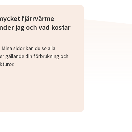
mycket fjärrvärme
nder jag och vad kostar
 Mina sidor kan du se alla
er gällande din förbrukning och
kturor.