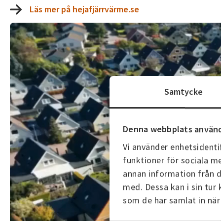
Läs mer på hejafjärrvärme.se
Samtycke
Denna webbplats använd
Vi använder enhetsidentif
funktioner för sociala me
annan information från d
med. Dessa kan i sin tur
som de har samlat in när