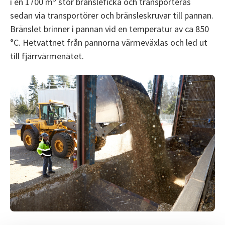
i en 1700 m
stor bränsleficka och transporteras
sedan via transportörer och bränsleskruvar till pannan.
Bränslet brinner i pannan vid en temperatur av ca 850
°C. Hetvattnet från pannorna värmeväxlas och led ut
till fjärrvärmenätet.