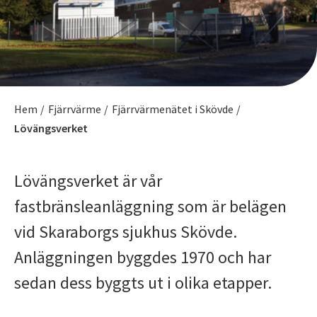
Hem
/
Fjärrvärme
/
Fjärrvärmenätet i Skövde
/
Lövängsverket
Lövängsverket är vår
fastbränsleanläggning som är belägen
vid Skaraborgs sjukhus Skövde.
Anläggningen byggdes 1970 och har
sedan dess byggts ut i olika etapper.