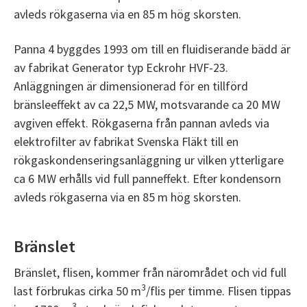
avleds rökgaserna via en 85 m hög skorsten.
Panna 4 byggdes 1993 om till en fluidiserande bädd är
av fabrikat Generator typ Eckrohr HVF-23.
Anläggningen är dimensionerad för en tillförd
bränsleeffekt av ca 22,5 MW, motsvarande ca 20 MW
avgiven effekt. Rökgaserna från pannan avleds via
elektrofilter av fabrikat Svenska Fläkt till en
rökgaskondenseringsanläggning ur vilken ytterligare
ca 6 MW erhålls vid full panneffekt. Efter kondensorn
avleds rökgaserna via en 85 m hög skorsten.
Bränslet
Bränslet, flisen, kommer från närområdet och vid full
3
last förbrukas cirka 50 m
/flis per timme. Flisen tippas
3