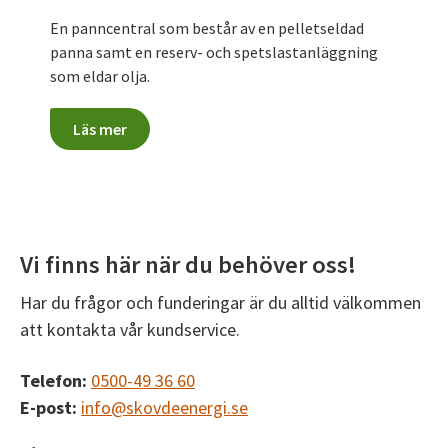
En panncentral som består av en pelletseldad
panna samt en reserv- och spetslastanläggning
som eldar olja.
Läs mer
Vi finns här när du behöver oss!
Har du frågor och funderingar är du alltid välkommen
att kontakta vår kundservice.
Telefon:
0500-49 36 60
E-post:
info@skovdeenergi.se