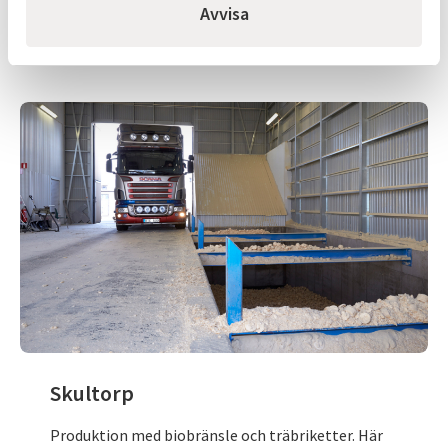
Avvisa
Läs mer
Skultorp
Produktion med biobränsle och träbriketter. Här