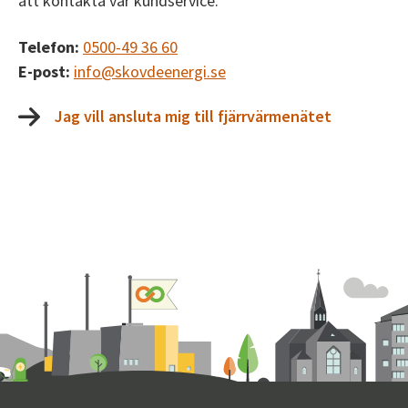
att kontakta vår kundservice.
Telefon:
0500-49 36 60
E-post:
info@skovdeenergi.se
Jag vill ansluta mig till fjärrvärmenätet