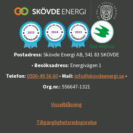
Postadress:
Skövde Energi AB, 541 83 SKÖVDE
•
Besöksadress:
Energivägen 1
Telefon:
0500-49 36 60
•
Mail:
info@skovdeenergi.se
•
Org.nr.:
556647-1321
Visselblåsning
Tillgänglighetsredogörelse