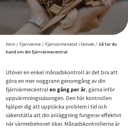
Hem
/
Fjärrvärme
/
Fjärrvärmenätet i Skövde
/
Så tar du
hand om din fjärrvärmecentral
Utöver en enkel månadskontroll är det bra att
göra en mer noggrann genomgång av din
fjärrvärmecentral
en gång per år
, gärna inför
uppvärmningssäsongen. Den här kontrollen
hjälper dig att upptäcka problem i tid och
säkerställa att din anläggning fungerar effektivt
när värmebehovet ökar. Månadskontrollerna är