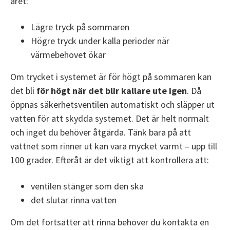
året:
Lägre tryck på sommaren
Högre tryck under kalla perioder när
värmebehovet ökar
Om trycket i systemet är för högt på sommaren kan
det bli
för högt när det blir kallare ute igen
. Då
öppnas säkerhetsventilen automatiskt och släpper ut
vatten för att skydda systemet. Det är helt normalt
och inget du behöver åtgärda. Tänk bara på att
vattnet som rinner ut kan vara mycket varmt – upp till
100 grader. Efteråt är det viktigt att kontrollera att:
ventilen stänger som den ska
det slutar rinna vatten
Om det fortsätter att rinna behöver du kontakta en