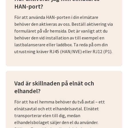
HAN-port?
För att använda HAN-porten i din elmätare
behöver den aktiveras av oss. Beställ aktivering via
formuläret på vår hemsida. Det är vanligt att du
behöver den vid installation av till exempel en
lastbalanserare eller laddbox. Ta reda på om din
utrustning kräver RJ45 (HAN/NVE) eller RJ12 (P1).
Vad är skillnaden på elnät och
elhandel?
För att ha el hemma behöver du två avtal – ett
elnätsavtal och ett elhandelsavtal. Elnätet
transporterar elen till dig, medan
elhandelsbolaget säljer den el du använder.