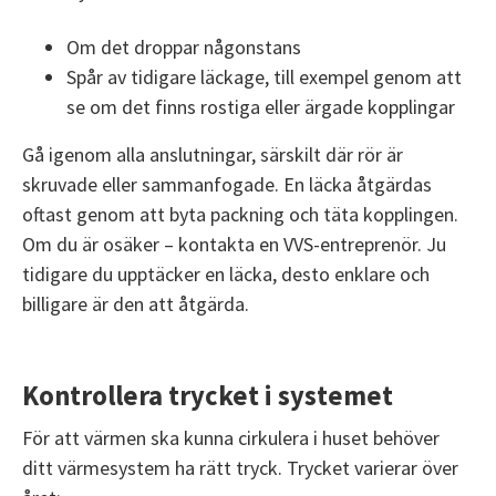
Om det droppar någonstans
Spår av tidigare läckage, till exempel genom att
se om det finns rostiga eller ärgade kopplingar
Gå igenom alla anslutningar, särskilt där rör är
skruvade eller sammanfogade. En läcka åtgärdas
oftast genom att byta packning och täta kopplingen.
Om du är osäker – kontakta en VVS-entreprenör. Ju
tidigare du upptäcker en läcka, desto enklare och
billigare är den att åtgärda.
Kontrollera trycket i systemet
För att värmen ska kunna cirkulera i huset behöver
ditt värmesystem ha rätt tryck. Trycket varierar över