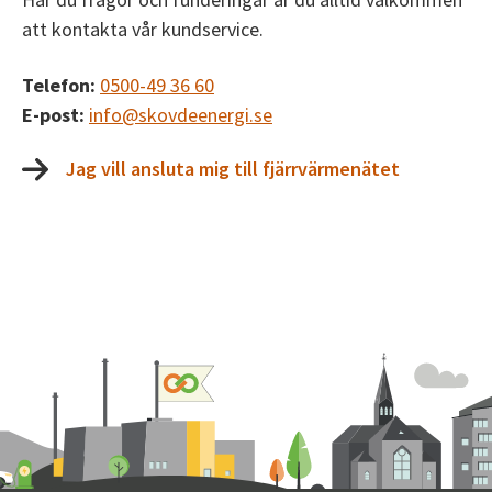
att kontakta vår kundservice.
Telefon:
0500-49 36 60
E-post:
info@skovdeenergi.se
Jag vill ansluta mig till fjärrvärmenätet