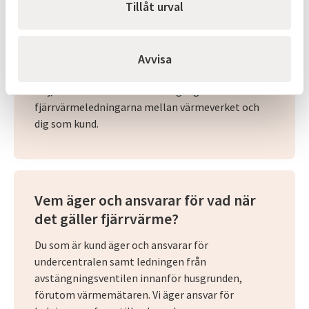
Tillåt urval
Är det inte stora värmeförluster i
Avvisa
fjärrvärmeledningarna?
Nej, endast 10% av värmeenergin går förlorad i
fjärrvärmeledningarna mellan värmeverket och
dig som kund.
Vem äger och ansvarar för vad när
det gäller fjärrvärme?
Du som är kund äger och ansvarar för
undercentralen samt ledningen från
avstängningsventilen innanför husgrunden,
förutom värmemätaren. Vi äger ansvar för