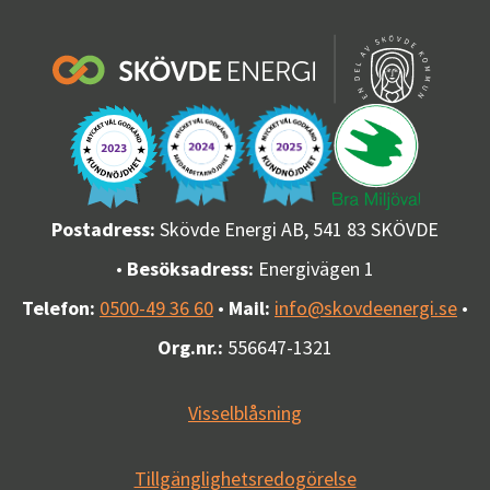
Postadress:
Skövde Energi AB, 541 83 SKÖVDE
•
Besöksadress:
Energivägen 1
Telefon:
0500-49 36 60
•
Mail:
info@skovdeenergi.se
•
Org.nr.:
556647-1321
Visselblåsning
Tillgänglighetsredogörelse