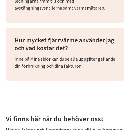
ledningarna fram till och med
avstängningsventilerna samt värmemätaren.
Hur mycket fjärrvärme använder jag
och vad kostar det?
Inne på Mina sidor kan du se alla uppgifter gällande
din förbrukning och dina fakturor.
Vi finns här när du behöver oss!
Har du frågor och funderingar är du alltid välkommen