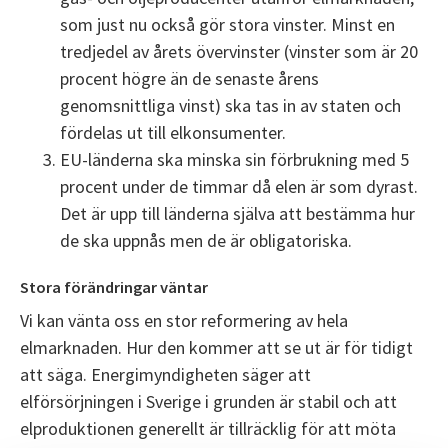
som just nu också gör stora vinster. Minst en
tredjedel av årets övervinster (vinster som är 20
procent högre än de senaste årens
genomsnittliga vinst) ska tas in av staten och
fördelas ut till elkonsumenter.
EU-länderna ska minska sin förbrukning med 5
procent under de timmar då elen är som dyrast.
Det är upp till länderna själva att bestämma hur
de ska uppnås men de är obligatoriska.
Stora förändringar väntar
Vi kan vänta oss en stor reformering av hela
elmarknaden. Hur den kommer att se ut är för tidigt
att säga. Energimyndigheten säger att
elförsörjningen i Sverige i grunden är stabil och att
elproduktionen generellt är tillräcklig för att möta