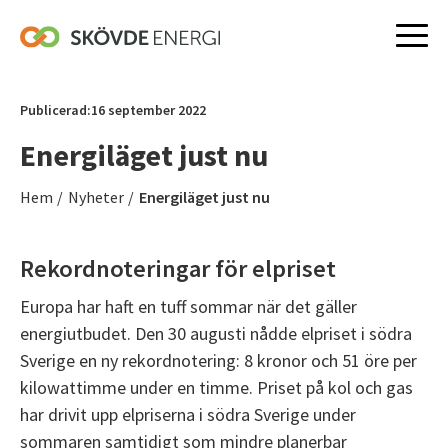
Hoppa
till
Publicerad:
16 september 2022
innehåll
Energiläget just nu
Hem
/
Nyheter
/
Energiläget just nu
Rekordnoteringar för elpriset
Europa har haft en tuff sommar när det gäller
energiutbudet. Den 30 augusti nådde elpriset i södra
Sverige en ny rekordnotering: 8 kronor och 51 öre per
kilowattimme under en timme. Priset på kol och gas
har drivit upp elpriserna i södra Sverige under
sommaren samtidigt som mindre planerbar