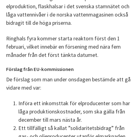
elproduktion, flaskhalsar i det svenska stamnätet och
låga vattennivåer i de norska vattenmagasinen också
bidragit till de höga priserna.
Ringhals fyra kommer starta reaktorn först den 1
februari, vilket innebär en försening med nära fem
månader från det först tänkta datumet.
Förslag från EU-kommissionen
De förslag som man under onsdagen bestämde att gå
vidare med var:
Införa ett inkomsttak för elproducenter som har
låga produktionskostnader, som ska gälla från
december till mars nästa år.
Ett tillfälligt så kallat ”solidaritetsbidrag” från
gas- och oljeproducenter utanför elmarknaden,