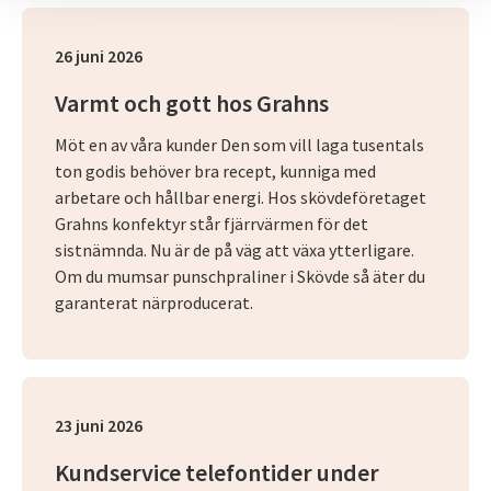
26 juni 2026
Varmt och gott hos Grahns
Möt en av våra kunder Den som vill laga tusentals
ton godis behöver bra recept, kunniga med
arbetare och hållbar energi. Hos skövdeföretaget
Grahns konfektyr står fjärrvärmen för det
sistnämnda. Nu är de på väg att växa ytterligare.
Om du mumsar punschpraliner i Skövde så äter du
garanterat närproducerat.
23 juni 2026
Kundservice telefontider under