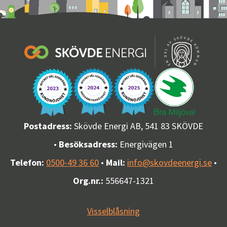
Postadress:
Skövde Energi AB, 541 83 SKÖVDE
•
Besöksadress:
Energivägen 1
Telefon:
0500-49 36 60
•
Mail:
info@skovdeenergi.se
•
Org.nr.:
556647-1321
Visselblåsning