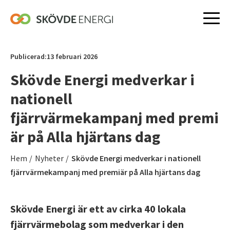
Hoppa
till
Publicerad:
13 februari 2026
innehåll
Skövde Energi medverkar i
nationell
fjärrvärmekampanj med premi
är på Alla hjärtans dag
Hem
/
Nyheter
/
Skövde Energi medverkar i nationell
fjärrvärmekampanj med premiär på Alla hjärtans dag
Skövde Energi är ett av cirka 40 lokala
fjärrvärmebolag som medverkar i den