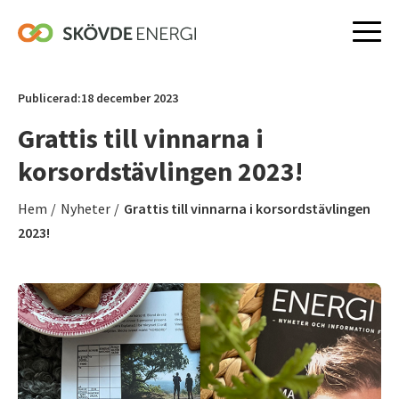
Hoppa
till
Publicerad:
18 december 2023
innehåll
Grattis till vinnarna i
korsordstävlingen 2023!
Hem
/
Nyheter
/
Grattis till vinnarna i korsordstävlingen
2023!