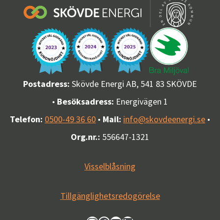
Postadress:
Skövde Energi AB, 541 83 SKÖVDE
•
Besöksadress:
Energivägen 1
Telefon:
0500-49 36 60
•
Mail:
info@skovdeenergi.se
•
Org.nr.:
556647-1321
Visselblåsning
Tillgänglighetsredogörelse