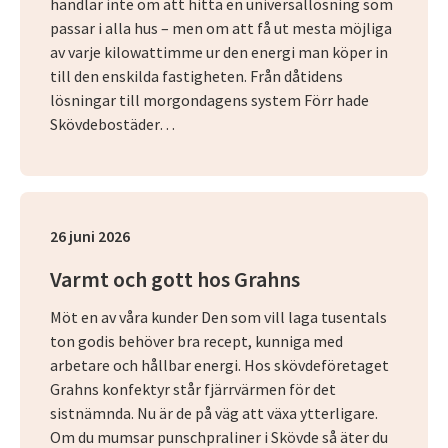
handlar inte om att hitta en universallösning som
passar i alla hus – men om att få ut mesta möjliga
av varje kilowattimme ur den energi man köper in
till den enskilda fastigheten. Från dåtidens
lösningar till morgondagens system Förr hade
Skövdebostäder…
26 juni 2026
Varmt och gott hos Grahns
Möt en av våra kunder Den som vill laga tusentals
ton godis behöver bra recept, kunniga med
arbetare och hållbar energi. Hos skövdeföretaget
Grahns konfektyr står fjärrvärmen för det
sistnämnda. Nu är de på väg att växa ytterligare.
Om du mumsar punschpraliner i Skövde så äter du