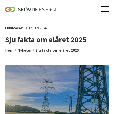
Hoppa
till
Publicerad:
13 januari 2026
innehåll
Sju fakta om elåret 2025
Hem
/
Nyheter
/
Sju fakta om elåret 2025