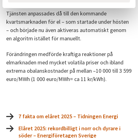
mellan förbrukning och produktion i elsystemet.
Tjänsten anpassades då till den kommande
kvartsmarknaden för el – som startade under hösten
– och började nu även aktiveras automatiskt genom
en algoritm istället för manuellt.
Förändringen medförde kraftiga reaktioner på
elmarknaden med mycket volatila priser och ibland
extrema obalanskostnader på mellan –10 000 till 3 599
euro/MWh (1 000 euro/MWh= ca 11 kr/kWh).
7 fakta om elåret 2025 – Tidningen Energi
Elåret 2025: rekordbilligt i norr och dyrare i
söder – Energiföretagen Sverige