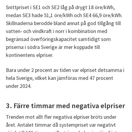
Snittpriset i SE1 och SE2 låg på drygt 18 öre/kWh,
medan SE3 hade 51,1 öre/kWh och SE4 66,9 öre/kWh.
Skillnaderna berodde bland annat på god tillgång till
vatten- och vindkraft i norr i kombination med
begränsad överföringskapacitet samtidigt som
priserna i södra Sverige är mer koppade till
kontinentens elpriser.
Bara under 2 procent av tiden var elpriset detsamma i
hela Sverige, vilket kan jämföras med 47 procent
under 2024.
3. Färre timmar med negativa elpriser
Trenden mot allt fler negativa elpriser bröts under
året. Antalet timmar då systempriset var negativt