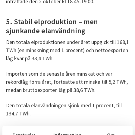
inträffade den 2 oktober kl 18.45-19.00.
5. Stabil elproduktion – men
sjunkande elanvändning
Den totala elproduktionen under året uppgick till 168,1
TWh (en minskning med 1 procent) och nettoexporten
låg kvar på 33,4 TWh.
Importen som de senaste åren minskat och var
rekordlåg förra året, fortsatte att minska till 5,2 TWh,
medan bruttoexporten låg på 38,6 TWh.
Den totala elanvändningen sjönk med 1 procent, till
134,7 TWh.
6. Vattenkraften ökade – men mindre