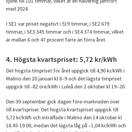
sjönk till 101 timmar, vilket är en halvering jämfört
med 2024.
I SE1 var priset negativt i 519 timmar, i SE2 679
timmar, i SE3 345 timmar och i SE4 374 timmar, vilket
är mellan 6 och 47 procent färre än förra året.
4. Högsta kvartspriset: 5,72 kr/kWh
Det högsta timpriset för året uppgick till 4,90 kr/kWh i
Malmö den 20 januari kl 8–9 och det lägsta timpriset
uppgick till -82 öre/kWh i Luleå den 2 oktober kl 19–20.
Den 30 september gick dagen före-marknaden över
till kvartspriser. Det högsta kvartspriset uppgick till
5,72 kr/kWh och inträffade i Malmö den 14 oktober kl
18.45-19.00, medan det lägsta låg på –1,04 kr/kWh och