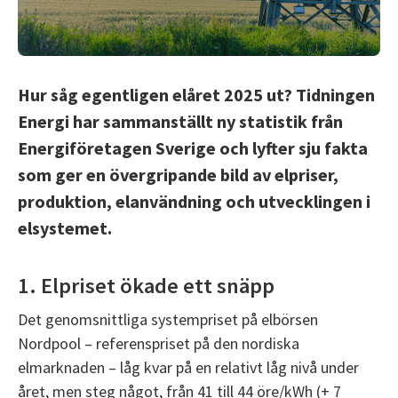
Hur såg egentligen elåret 2025 ut? Tidningen
Energi har sammanställt ny statistik från
Energiföretagen Sverige och lyfter sju fakta
som ger en övergripande bild av elpriser,
produktion, elanvändning och utvecklingen i
elsystemet.
1. Elpriset ökade ett snäpp
Det genomsnittliga systempriset på elbörsen
Nordpool – referenspriset på den nordiska
elmarknaden – låg kvar på en relativt låg nivå under
året, men steg något, från 41 till 44 öre/kWh (+ 7