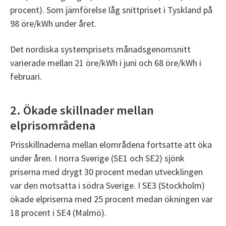
procent). Som jämförelse låg snittpriset i Tyskland på
98 öre/kWh under året.
Det nordiska systemprisets månadsgenomsnitt
varierade mellan 21 öre/kWh i juni och 68 öre/kWh i
februari.
2. Ökade skillnader mellan
elprisområdena
Prisskillnaderna mellan elområdena fortsatte att öka
under åren. I norra Sverige (SE1 och SE2) sjönk
priserna med drygt 30 procent medan utvecklingen
var den motsatta i södra Sverige. I SE3 (Stockholm)
ökade elpriserna med 25 procent medan ökningen var
18 procent i SE4 (Malmö).