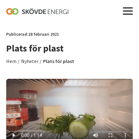
Hoppa
till
Publicerad:
28 februari 2021
innehåll
Plats för plast
Hem
/
Nyheter
/
Plats för plast