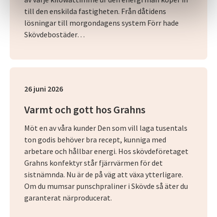
till den enskilda fastigheten. Från dåtidens
lösningar till morgondagens system Förr hade
Skövdebostäder…
26 juni 2026
Varmt och gott hos Grahns
Möt en av våra kunder Den som vill laga tusentals
ton godis behöver bra recept, kunniga med
arbetare och hållbar energi. Hos skövdeföretaget
Grahns konfektyr står fjärrvärmen för det
sistnämnda. Nu är de på väg att växa ytterligare.
Om du mumsar punschpraliner i Skövde så äter du
garanterat närproducerat.