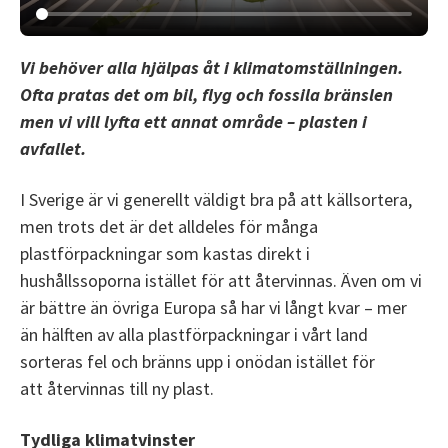
Vi behöver alla hjälpas åt i klimatomställningen.
Ofta pratas det om bil, flyg och fossila bränslen
men vi vill lyfta ett annat område – plasten i
avfallet.
I Sverige är vi generellt väldigt bra på att källsortera,
men trots det är det alldeles för många
plastförpackningar som kastas direkt i
hushållssoporna istället för att återvinnas. Även om vi
är bättre än övriga Europa så har vi långt kvar – mer
än hälften av alla plastförpackningar i vårt land
sorteras fel och bränns upp i onödan istället för
att återvinnas till ny plast.
Tydliga klimatvinster