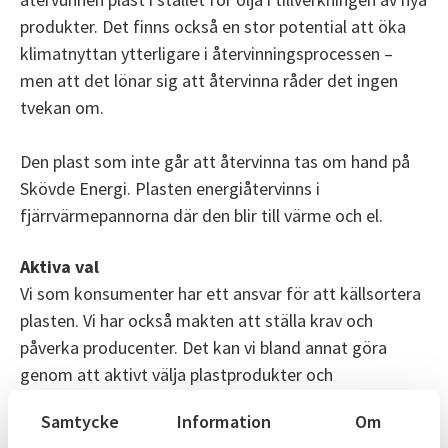
produkter. Det finns också en stor potential att öka
klimatnyttan ytterligare i återvinningsprocessen –
men att det lönar sig att återvinna råder det ingen
tvekan om.
Den plast som inte går att återvinna tas om hand på
Skövde Energi. Plasten energiåtervinns i
fjärrvärmepannorna där den blir till värme och el.
Aktiva val
Vi som konsumenter har ett ansvar för att källsortera
plasten. Vi har också makten att ställa krav och
påverka producenter. Det kan vi bland annat göra
genom att aktivt välja plastprodukter och
förpackningar gjorda på återvunnen plast.
Samtycke
Information
Om