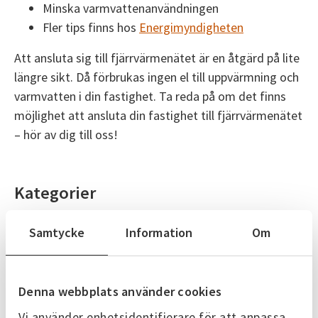
Minska varmvattenanvändningen
Fler tips finns hos
Energimyndigheten
Att ansluta sig till fjärrvärmenätet är en åtgärd på lite
längre sikt. Då förbrukas ingen el till uppvärmning och
varmvatten i din fastighet. Ta reda på om det finns
möjlighet att ansluta din fastighet till fjärrvärmenätet
– hör av dig till oss!
Kategorier
Skövde Energi
Samtycke
Information
Om
Senaste nytt
Denna webbplats använder cookies
Alla nyheter
Vi använder enhetsidentifierare för att anpassa