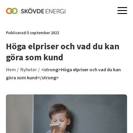
Hoppa
till
Publicerad:
5 september 2022
innehåll
Höga elpriser och vad du kan
göra som kund
Hem
/
Nyheter
/
<strong>Höga elpriser och vad du kan
göra som kund</strong>