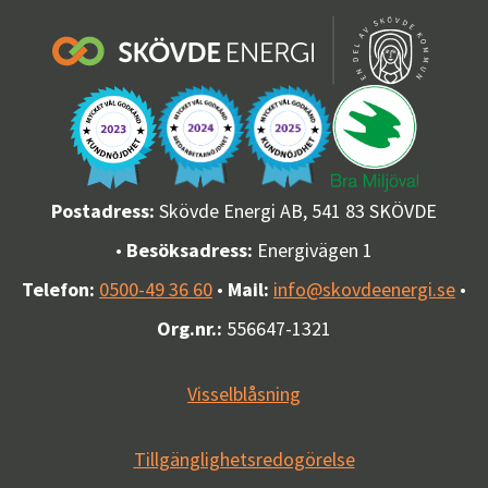
Postadress:
Skövde Energi AB, 541 83 SKÖVDE
•
Besöksadress:
Energivägen 1
Telefon:
0500-49 36 60
•
Mail:
info@skovdeenergi.se
•
Org.nr.:
556647-1321
Visselblåsning
Tillgänglighetsredogörelse