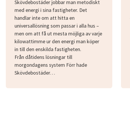
Skövdebostäder jobbar man metodiskt
med energi i sina fastigheter. Det
handlar inte om att hitta en
universallösning som passar i alla hus –
men om att få ut mesta möjliga av varje
kilowattimme ur den energi man köper
in till den enskilda fastigheten.
Från dåtidens lösningar till
morgondagens system Förr hade
Skövdebostäder…