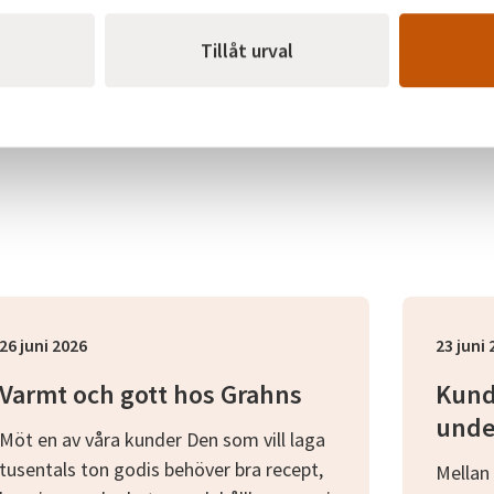
Tillåt urval
26 juni 2026
23 juni
Varmt och gott hos Grahns
Kund
unde
Möt en av våra kunder Den som vill laga
tusentals ton godis behöver bra recept,
Mellan 