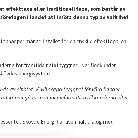
: effekttaxa eller traditionell taxa, som består av
företagen i landet att införa denna typ av valfrihet
ppar per månad i stället för en enskild effekttopp, en
tnaderna för framtida nätutbyggnad. När fler kunder
v Skövdes energisystem.
nde av elnätet. Vi vill skapa trygghet för våra kunder
att kunna gå ut med mer information till kunderna efter
ressenter. Skövde Energi har även haft dialog med