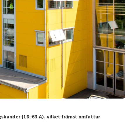
gskunder (16–63 A), vilket främst omfattar