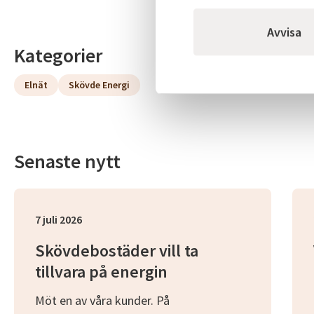
Avvisa
Kategorier
Elnät
Skövde Energi
Senaste nytt
7 juli 2026
Skövdebostäder vill ta
tillvara på energin
Möt en av våra kunder. På