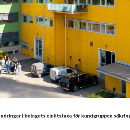
rändringar i bolagets elnätstaxa för kundgruppen säkrin