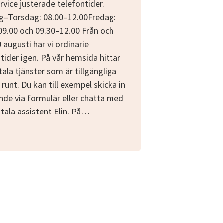
vice justerade telefontider.
–Torsdag: 08.00–12.00Fredag:
09.00 och 09.30–12.00 Från och
augusti har vi ordinarie
tider igen. På vår hemsida hittar
tala tjänster som är tillgängliga
runt. Du kan till exempel skicka in
nde via formulär eller chatta med
itala assistent Elin. På…