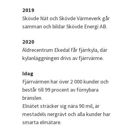
2019
Skövde Nät och Skövde Värmeverk går
samman och bildar Skövde Energi AB.
2020
Äldrecentrum Ekedal får fjärrkyla, där
kylanläggningen drivs av fjärrvärme.
Idag
Fjärrvärmen har över 2 000 kunder och
består till 99 procent av förnybara
bränslen.
Elnätet sträcker sig nära 90 mil, är
mestadels nergrävt och alla kunder har
smarta elmätare.