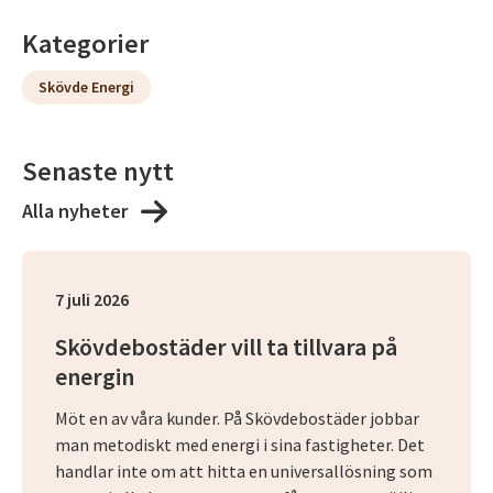
Kategorier
Skövde Energi
Senaste nytt
Alla nyheter
7 juli 2026
Skövdebostäder vill ta tillvara på
energin
Möt en av våra kunder. På Skövdebostäder jobbar
man metodiskt med energi i sina fastigheter. Det
handlar inte om att hitta en universallösning som