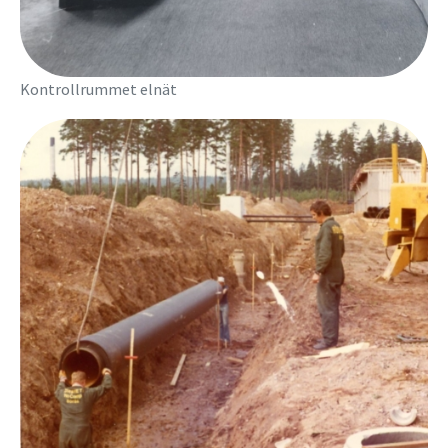
Kontrollrummet elnät