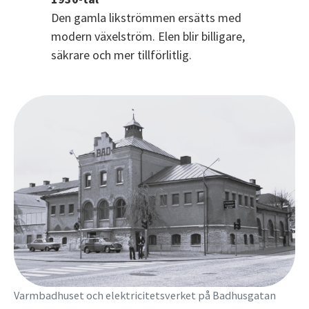
Den gamla likströmmen ersätts med
modern växelström. Elen blir billigare,
säkrare och mer tillförlitlig.
Varmbadhuset och elektricitetsverket på Badhusgatan