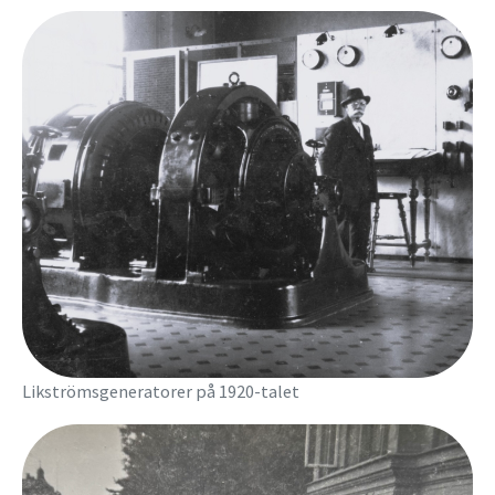
Likströmsgeneratorer på 1920-talet