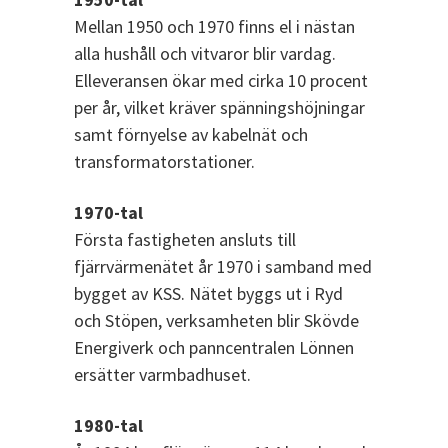
Mellan 1950 och 1970 finns el i nästan
alla hushåll och vitvaror blir vardag.
Elleveransen ökar med cirka 10 procent
per år, vilket kräver spänningshöjningar
samt förnyelse av kabelnät och
transformatorstationer.
1970-tal
Första fastigheten ansluts till
fjärrvärmenätet år 1970 i samband med
bygget av KSS. Nätet byggs ut i Ryd
och Stöpen, verksamheten blir Skövde
Energiverk och panncentralen Lönnen
ersätter varmbadhuset.
1980-tal