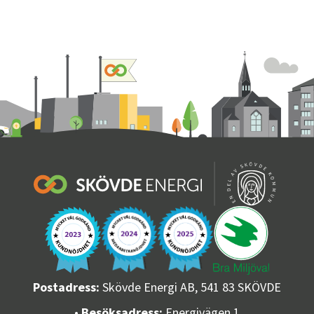
Postadress:
Skövde Energi AB, 541 83 SKÖVDE
•
Besöksadress:
Energivägen 1