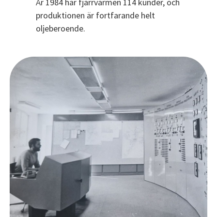
År 1984 har fjärrvärmen 114 kunder, och
produktionen är fortfarande helt
oljeberoende.