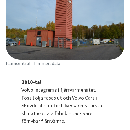
Panncentral i Timmersdala
2010-tal
Volvo integreras i fjärrvärmenätet.
Fossil olja fasas ut och Volvo Cars i
Skövde blir motortillverkarens första
klimatneutrala fabrik – tack vare
förnybar fjärrvärme.