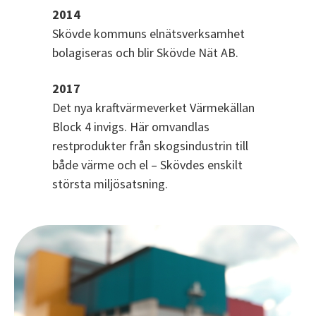
2014
Skövde kommuns elnätsverksamhet
bolagiseras och blir Skövde Nät AB.
2017
Det nya kraftvärmeverket Värmekällan
Block 4 invigs. Här omvandlas
restprodukter från skogsindustrin till
både värme och el – Skövdes enskilt
största miljösatsning.