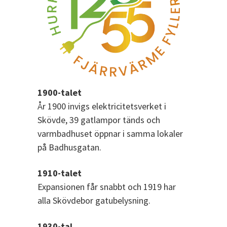
1900-talet
År 1900 invigs elektricitetsverket i
Skövde, 39 gatlampor tänds och
varmbadhuset öppnar i samma lokaler
på Badhusgatan.
1910-talet
Expansionen får snabbt och 1919 har
alla Skövdebor gatubelysning.
1930-tal