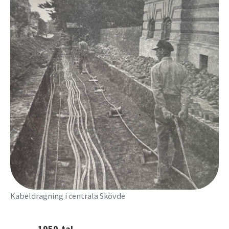
Kabeldragning i centrala Skövde
1950-tal