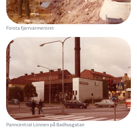
Första fjärrvärmeröret
Panncentral Lönnen på Badhusgatan