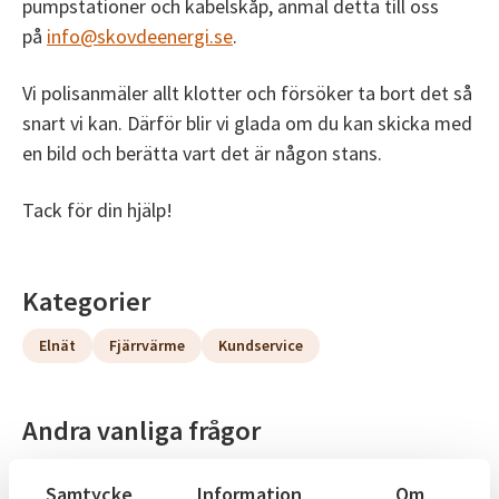
pumpstationer och kabelskåp, anmäl detta till oss
på
info@skovdeenergi.se
.
Vi polisanmäler allt klotter och försöker ta bort det så
snart vi kan. Därför blir vi glada om du kan skicka med
en bild och berätta vart det är någon stans.
Tack för din hjälp!
Kategorier
Elnät
Fjärrvärme
Kundservice
Andra vanliga frågor
Alla vanliga frågor
Samtycke
Information
Om