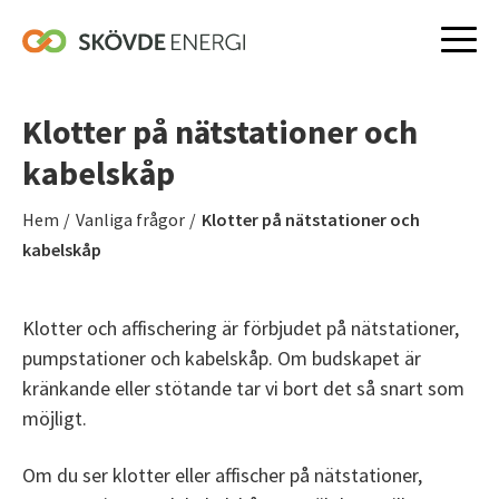
Hoppa
till
Klotter på nätstationer och
innehåll
kabelskåp
Hem
/
Vanliga frågor
/
Klotter på nätstationer och
kabelskåp
Klotter och affischering är förbjudet på nätstationer,
pumpstationer och kabelskåp. Om budskapet är
kränkande eller stötande tar vi bort det så snart som
möjligt.
Om du ser klotter eller affischer på nätstationer,